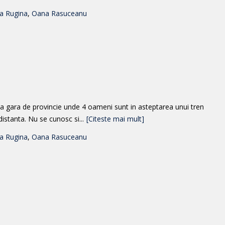
ia Rugina
,
Oana Rasuceanu
ica gara de provincie unde 4 oameni sunt in asteptarea unui tren
distanta. Nu se cunosc si...
[Citeste mai mult]
ia Rugina
,
Oana Rasuceanu