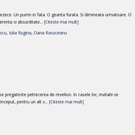
sprezece. Un pumn in fata. O geanta furata. Si dimineata urmatoare. O
renta si absurditate...
[Citeste mai mult]
scu
,
Iulia Rugina
,
Oana Rasuceanu
e pregateste petrecerea de revelion. In casele lor, invitatii se
nceput, pentru un alt s...
[Citeste mai mult]