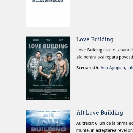
Love Building
Love Building este o tabara de
zile pentru a-si repara povesti
Scenarist/i:
Ana Agopian
,
Iul
Alt Love Building
Au trecut 6 luni de la prima edi
munte, in asteptarea revelionul