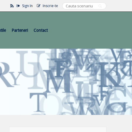
Sign In
Inscrie-te
tile
Parteneri
Contact