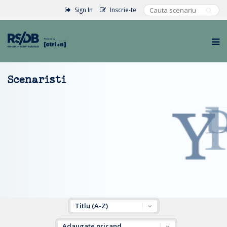
Sign In
Inscrie-te
Scenaristi