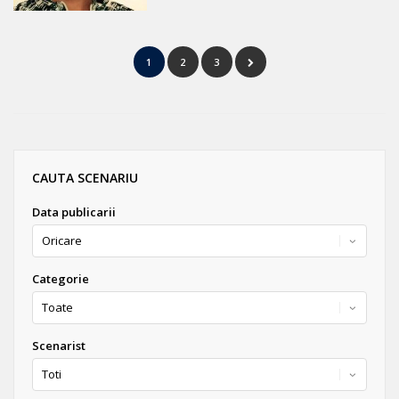
1
2
3
CAUTA SCENARIU
Data publicarii
Categorie
Scenarist