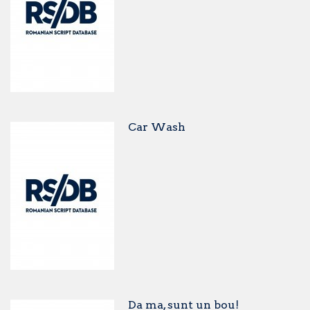
Car Wash
Da ma, sunt un bou!