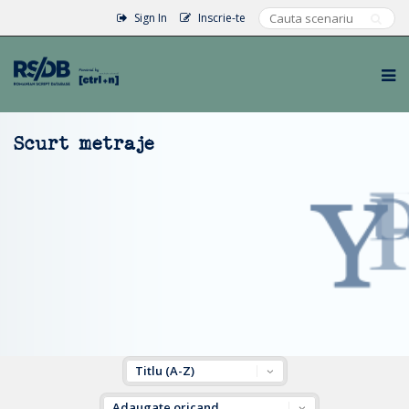
Sign In
Inscrie-te
Scurt metraje