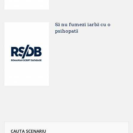
Să nu fumezi iarbă cu o
psihopată
CAUTA SCENARIU