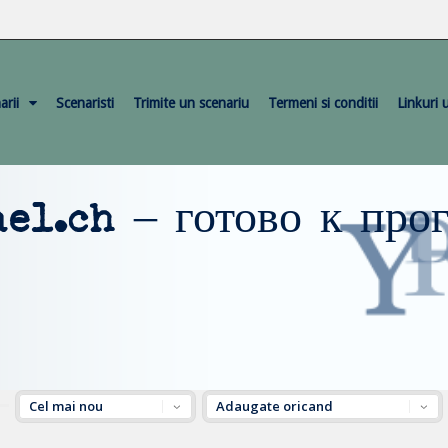
arii
Scenaristi
Trimite un scenariu
Termeni si conditii
Linkuri u
ael.ch – готово к про