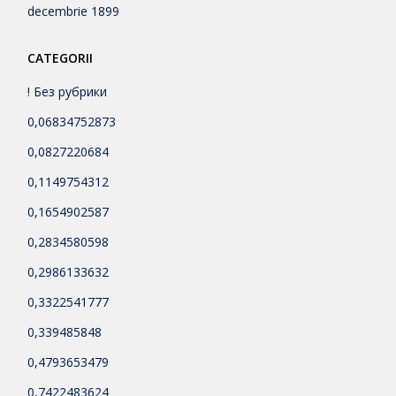
decembrie 1899
CATEGORII
! Без рубрики
0,06834752873
0,0827220684
0,1149754312
0,1654902587
0,2834580598
0,2986133632
0,3322541777
0,339485848
0,4793653479
0,7422483624