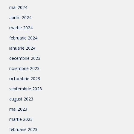
mai 2024
aprilie 2024
martie 2024
februarie 2024
ianuarie 2024
decembrie 2023
noiembrie 2023
octombrie 2023
septembrie 2023
august 2023
mai 2023
martie 2023
februarie 2023