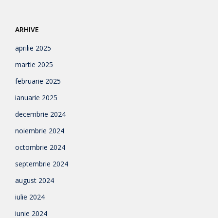
ARHIVE
aprilie 2025
martie 2025
februarie 2025
ianuarie 2025
decembrie 2024
noiembrie 2024
octombrie 2024
septembrie 2024
august 2024
iulie 2024
iunie 2024