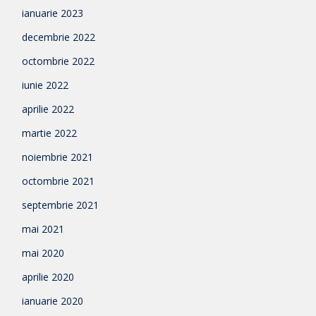
ianuarie 2023
decembrie 2022
octombrie 2022
iunie 2022
aprilie 2022
martie 2022
noiembrie 2021
octombrie 2021
septembrie 2021
mai 2021
mai 2020
aprilie 2020
ianuarie 2020