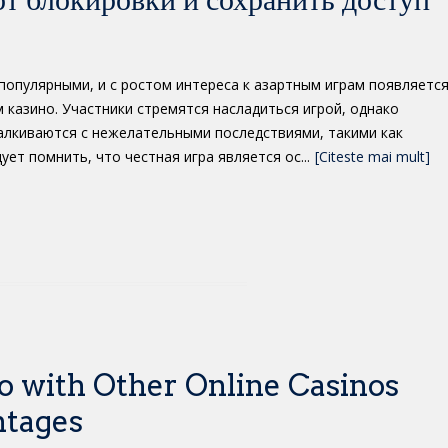
популярными, и с ростом интереса к азартным играм появляетс
казино. Участники стремятся насладиться игрой, однако
талкиваются с нежелательными последствиями, такими как
ет помнить, что честная игра является ос...
[Citeste mai mult]
 with Other Online Casinos
ntages