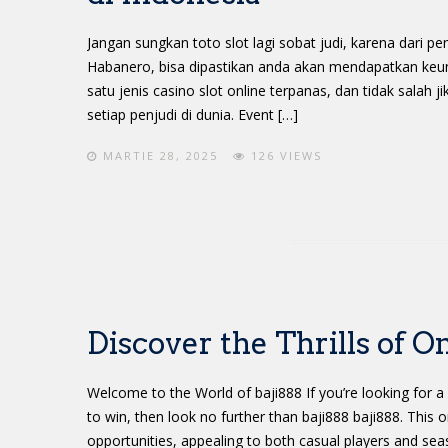
Jangan sungkan toto slot lagi sobat judi, karena dar
Habanero, bisa dipastikan anda akan mendapatkan keunt
satu jenis casino slot online terpanas, dan tidak salah
setiap penjudi di dunia. Event […]
MARTIE 28, 2025
126 VIEWS
Discover the Thrills of 
Welcome to the World of baji888 If you’re looking for 
to win, then look no further than baji888 baji888. This 
opportunities, appealing to both casual players and seas