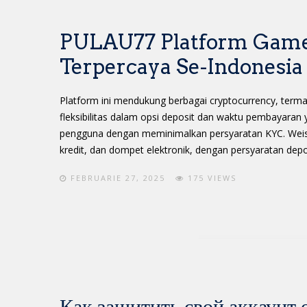
PULAU77 Platform Game 
Terpercaya Se-Indonesia
Platform ini mendukung berbagai cryptocurrency, ter
fleksibilitas dalam opsi deposit dan waktu pembayaran 
pengguna dengan meminimalkan persyaratan KYC. Wei
kredit, dan dompet elektronik, dengan persyaratan depo
FEBRUARIE 27, 2025
175 VIEWS
Как защитить свой аккаунт 