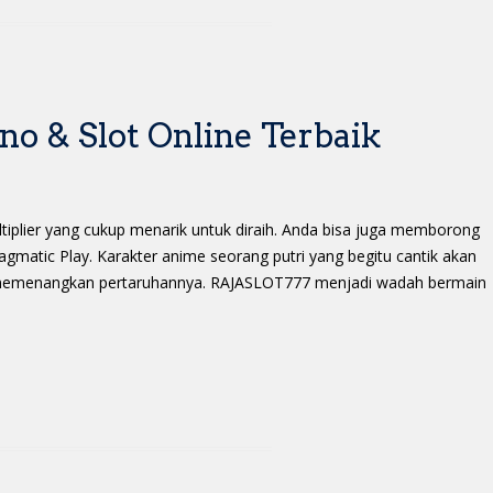
no & Slot Online Terbaik
ltiplier yang cukup menarik untuk diraih. Anda bisa juga memborong
agmatic Play. Karakter anime seorang putri yang begitu cantik akan
l memenangkan pertaruhannya. RAJASLOT777 menjadi wadah bermain