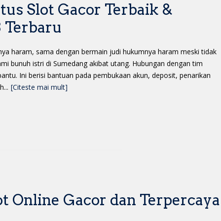
s Slot Gacor Terbaik &
 Terbaru
ya haram, sama dengan bermain judi hukumnya haram meski tidak
ami bunuh istri di Sumedang akibat utang. Hubungan dengan tim
antu. Ini berisi bantuan pada pembukaan akun, deposit, penarikan
...
[Citeste mai mult]
lot Online Gacor dan Terpercaya