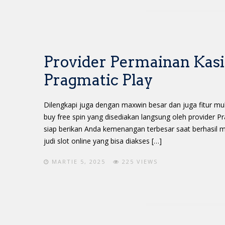
Provider Permainan Kasi
Pragmatic Play
Dilengkapi juga dengan maxwin besar dan juga fitur mu
buy free spin yang disediakan langsung oleh provider Pr
siap berikan Anda kemenangan terbesar saat berhasi
judi slot online yang bisa diakses […]
MARTIE 5, 2025
225 VIEWS