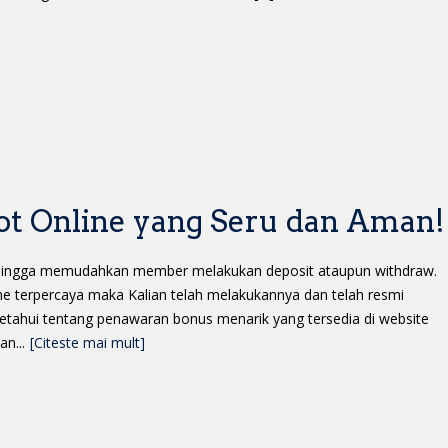
lot Online yang Seru dan Aman!
sehingga memudahkan member melakukan deposit ataupun withdraw.
ine terpercaya maka Kalian telah melakukannya dan telah resmi
tahui tentang penawaran bonus menarik yang tersedia di website
n...
[Citeste mai mult]