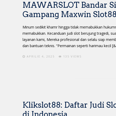
Tine-
MAWARSLOT Bandar Situ
ma
minte
Gampang Maxwin Slot88
×
3
Minum sedikit khamr hingga tidak memabukkan hukumn
=
9
memabukkan. Kecanduan judi slot berujung tragedi, su
layanan kami, Mereka profesional dan selalu siap memb
dan bantuan teknis. “Permainan seperti harimau kecil [&h
APRILIE 4, 2025
135 VIEWS
scrie-
Mi-
erdut
Klikslot88: Daftar Judi S
di Indonesia