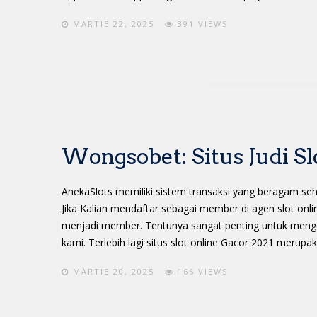
MARTIE 22, 2025
391 VIEWS
Wongsobet: Situs Judi S
AnekaSlots memiliki sistem transaksi yang beragam 
Jika Kalian mendaftar sebagai member di agen slot onl
menjadi member. Tentunya sangat penting untuk menge
kami. Terlebih lagi situs slot online Gacor 2021 merupaka
MARTIE 20, 2025
166 VIEWS