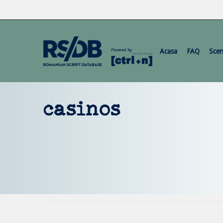
S
i
g
Acasa
FAQ
Scen
n
I
n
casinos
Login
folosind
: