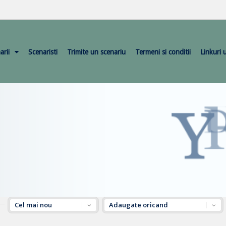
arii
Scenaristi
Trimite un scenariu
Termeni si conditii
Linkuri u