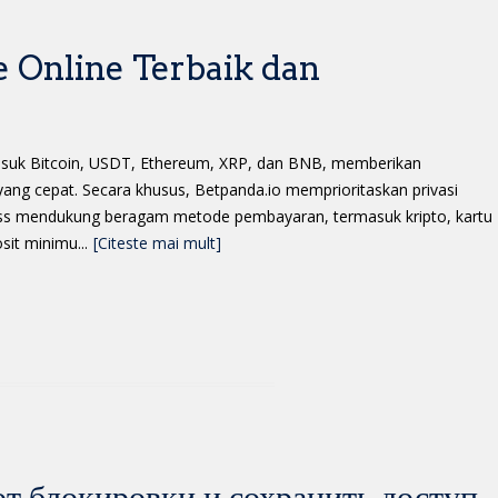
Online Terbaik dan
masuk Bitcoin, USDT, Ethereum, XRP, dan BNB, memberikan
yang cepat. Secara khusus, Betpanda.io memprioritaskan privasi
ss mendukung beragam metode pembayaran, termasuk kripto, kartu
sit minimu...
[Citeste mai mult]
от блокировки и сохранить доступ