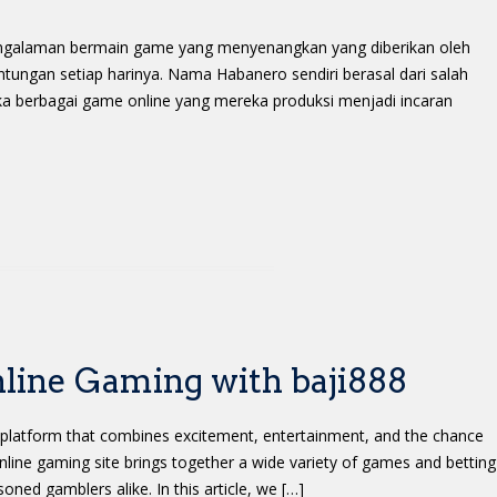
i pengalaman bermain game yang menyenangkan yang diberikan oleh
ungan setiap harinya. Nama Habanero sendiri berasal dari salah
 jika berbagai game online yang mereka produksi menjadi incaran
Online Gaming with baji888
a platform that combines excitement, entertainment, and the chance
online gaming site brings together a wide variety of games and betting
oned gamblers alike. In this article, we […]