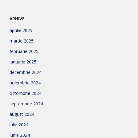
ARHIVE
aprilie 2025
martie 2025
februarie 2025
ianuarie 2025
decembrie 2024
noiembrie 2024
octombrie 2024
septembrie 2024
august 2024
iulie 2024
iunie 2024