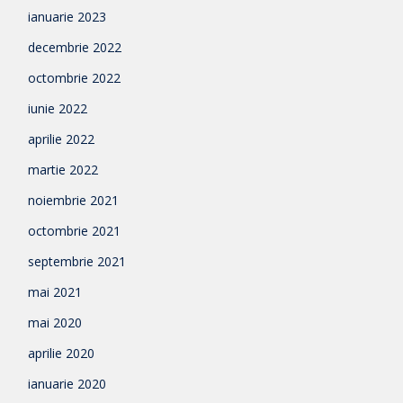
ianuarie 2023
decembrie 2022
octombrie 2022
iunie 2022
aprilie 2022
martie 2022
noiembrie 2021
octombrie 2021
septembrie 2021
mai 2021
mai 2020
aprilie 2020
ianuarie 2020