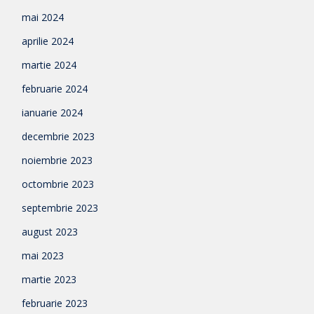
mai 2024
aprilie 2024
martie 2024
februarie 2024
ianuarie 2024
decembrie 2023
noiembrie 2023
octombrie 2023
septembrie 2023
august 2023
mai 2023
martie 2023
februarie 2023