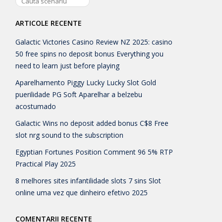
ARTICOLE RECENTE
Galactic Victories Casino Review NZ 2025: casino
50 free spins no deposit bonus Everything you
need to learn just before playing
Aparelhamento Piggy Lucky Lucky Slot Gold
puerilidade PG Soft Aparelhar a belzebu
acostumado
Galactic Wins no deposit added bonus C$8 Free
slot nrg sound to the subscription
Egyptian Fortunes Position Comment 96 5% RTP
Practical Play 2025
8 melhores sites infantilidade slots 7 sins Slot
online uma vez que dinheiro efetivo 2025
COMENTARII RECENTE