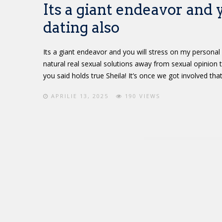
Tine-
Its a giant endeavor and 
ma
minte
dating also
unu
+
unu
=
Its a giant endeavor and you will stress on my personal
natural real sexual solutions away from sexual opinion 
you said holds true Sheila! It’s once we got involved tha
APRILIE 13, 2025
190 VIEWS
scrie-
Mi-
erdut