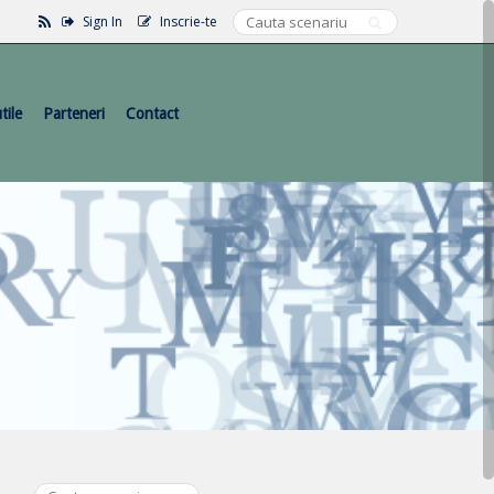
Sign In
Inscrie-te
tile
Parteneri
Contact