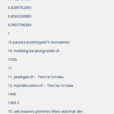
0,8289702393
0,8563320883
0,9907796284
1
10 parasta postimyyntiГ¤ morsiamen
10. mobbing-beratungsstelle.ch
1030i
11
11. jwaargau.ch – Текста готовы
12. mystakecasino.ch – Тексты готовы
1440
1450-2
15. ueli-maurers-pommes-frites-automat-der-