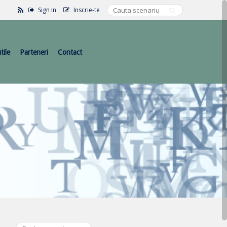
Sign In
Inscrie-te
tile
Parteneri
Contact