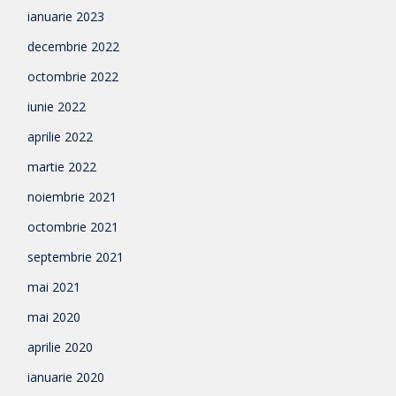
ianuarie 2023
decembrie 2022
octombrie 2022
iunie 2022
aprilie 2022
martie 2022
noiembrie 2021
octombrie 2021
septembrie 2021
mai 2021
mai 2020
aprilie 2020
ianuarie 2020