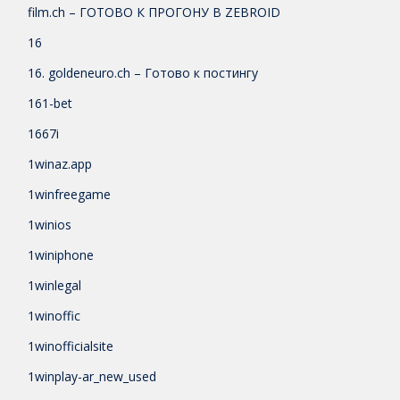
film.ch – ГОТОВО К ПРОГОНУ В ZEBROID
16
16. goldeneuro.ch – Готово к постингу
161-bet
1667i
1winaz.app
1winfreegame
1winios
1winiphone
1winlegal
1winoffic
1winofficialsite
1winplay-ar_new_used