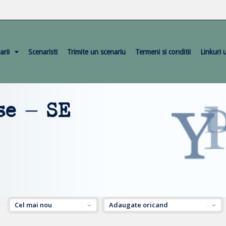
arii
Scenaristi
Trimite un scenariu
Termeni si conditii
Linkuri u
se – SE