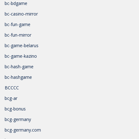
bc-bdgame
bc-casino-mirror
bc-fun-game
bc-fun-mirror
bc-game-belarus
bc-game-kazino
bc-hash-game
bc-hashgame
BCCCC
bcg-ar
bcg-bonus
bcg-germany
bcg-germany.com