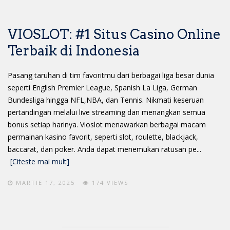
VIOSLOT: #1 Situs Casino Online
Terbaik di Indonesia
Pasang taruhan di tim favoritmu dari berbagai liga besar dunia
seperti English Premier League, Spanish La Liga, German
Bundesliga hingga NFL,NBA, dan Tennis. Nikmati keseruan
pertandingan melalui live streaming dan menangkan semua
bonus setiap harinya. Vioslot menawarkan berbagai macam
permainan kasino favorit, seperti slot, roulette, blackjack,
baccarat, dan poker. Anda dapat menemukan ratusan pe...
[Citeste mai mult]
MARTIE 17, 2025
174 VIEWS