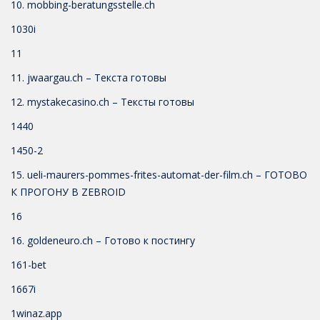
10. mobbing-beratungsstelle.ch
1030i
11
11. jwaargau.ch – Текста готовы
12. mystakecasino.ch – Тексты готовы
1440
1450-2
15. ueli-maurers-pommes-frites-automat-der-film.ch – ГОТОВО
К ПРОГОНУ В ZEBROID
16
16. goldeneuro.ch – Готово к постингу
161-bet
1667i
1winaz.app