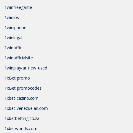
1winfreegame
1winios
1winiphone
1winlegal
1winoffic
1winofficialsite
1winplay-ar_new_used
1xBet promo
1xBet promocodes
1xbet-cazino.com
1xbet-venezuelan.com
1xbetbetting.co.za
1xbetworlds.com