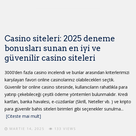
Casino siteleri: 2025 deneme
bonusları sunan en iyi ve
güvenilir casino siteleri
3000’den fazla casino incelendi ve bunlar arasından kriterlerimizi
karşılayan favori online casinolarınız olabilecekleri seçtik.
Güvenilir bir online casino sitesinde, kullanıcıların rahatlıkla para
yatırıp çekebileceği çeşitli ödeme yöntemleri bulunmalıdır. Kredi
kartları, banka havalesi, e-cüzdanlar (Skrill, Neteller vb. ) ve kripto
para güvenilir bahis siteleri birimleri gibi seçenekler sunulma...
[Citeste mai mult]
MARTIE 14, 2025
133 VIEWS