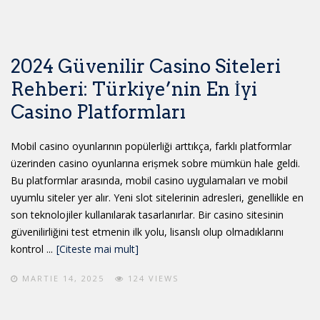
2024 Güvenilir Casino Siteleri
Rehberi: Türkiye’nin En İyi
Casino Platformları
Mobil casino oyunlarının popülerliği arttıkça, farklı platformlar
üzerinden casino oyunlarına erişmek sobre mümkün hale geldi.
Bu platformlar arasında, mobil casino uygulamaları ve mobil
uyumlu siteler yer alır. Yeni slot sitelerinin adresleri, genellikle en
son teknolojiler kullanılarak tasarlanırlar. Bir casino sitesinin
güvenilirliğini test etmenin ilk yolu, lisanslı olup olmadıklarını
kontrol ...
[Citeste mai mult]
MARTIE 14, 2025
124 VIEWS