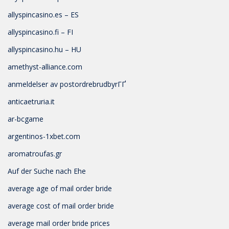
allyspincasino.es – ES
allyspincasino.fi – FI
allyspincasino.hu – HU
amethyst-alliance.com
anmeldelser av postordrebrudbyrГҐ
anticaetruria.it
ar-bcgame
argentinos-1xbet.com
aromatroufas.gr
Auf der Suche nach Ehe
average age of mail order bride
average cost of mail order bride
average mail order bride prices