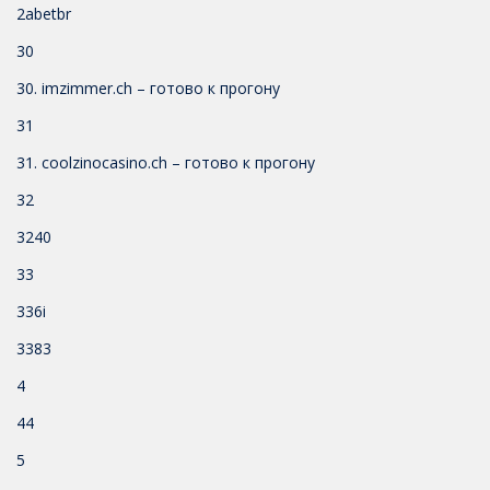
2abetbr
30
30. imzimmer.ch – готово к прогону
31
31. coolzinocasino.ch – готово к прогону
32
3240
33
336i
3383
4
44
5