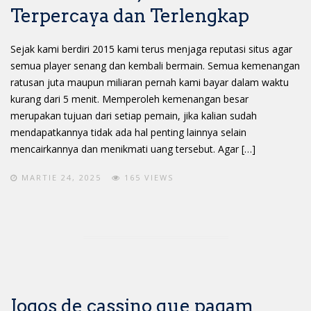
Terpercaya dan Terlengkap
Sejak kami berdiri 2015 kami terus menjaga reputasi situs agar
semua player senang dan kembali bermain. Semua kemenangan
ratusan juta maupun miliaran pernah kami bayar dalam waktu
kurang dari 5 menit. Memperoleh kemenangan besar
merupakan tujuan dari setiap pemain, jika kalian sudah
mendapatkannya tidak ada hal penting lainnya selain
mencairkannya dan menikmati uang tersebut. Agar […]
MARTIE 24, 2025
165 VIEWS
Jogos de cassino que pagam