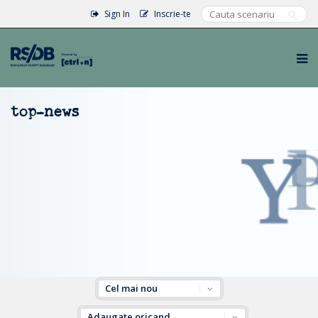
Sign In
Inscrie-te
top-news