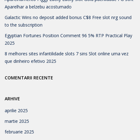
Aparelhar a belzebu acostumado
Galactic Wins no deposit added bonus C$8 Free slot nrg sound
to the subscription
Egyptian Fortunes Position Comment 96 5% RTP Practical Play
2025
8 melhores sites infantilidade slots 7 sins Slot online uma vez
que dinheiro efetivo 2025
COMENTARII RECENTE
ARHIVE
aprilie 2025
martie 2025
februarie 2025