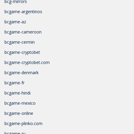
bcg-mirrors
bcgame-argentinos
bcgame-az
bcgame-cameroon
bcgame-cermin
bcgame-cryptobet
bcgame-cryptobet.com
bcgame-denmark
bcgame-fr
bcgame-hindi
bcgame-mexico
bcgame-online
bcgame-plinko.com
bcgame-ru