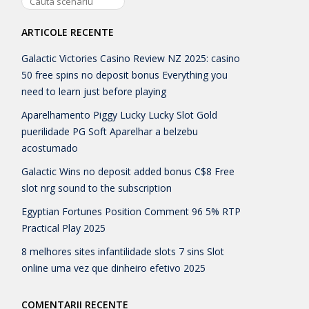
ARTICOLE RECENTE
Galactic Victories Casino Review NZ 2025: casino
50 free spins no deposit bonus Everything you
need to learn just before playing
Aparelhamento Piggy Lucky Lucky Slot Gold
puerilidade PG Soft Aparelhar a belzebu
acostumado
Galactic Wins no deposit added bonus C$8 Free
slot nrg sound to the subscription
Egyptian Fortunes Position Comment 96 5% RTP
Practical Play 2025
8 melhores sites infantilidade slots 7 sins Slot
online uma vez que dinheiro efetivo 2025
COMENTARII RECENTE