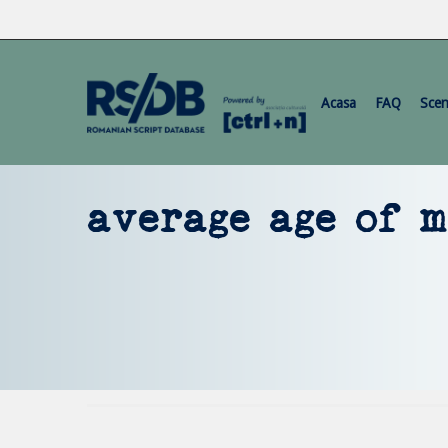
S
i
g
Acasa
FAQ
Scen
n
I
n
average age of m
Login
folosind
: