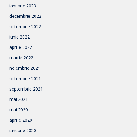
ianuarie 2023
decembrie 2022
octombrie 2022
iunie 2022
aprilie 2022
martie 2022
noiembrie 2021
octombrie 2021
septembrie 2021
mai 2021
mai 2020
aprilie 2020
ianuarie 2020