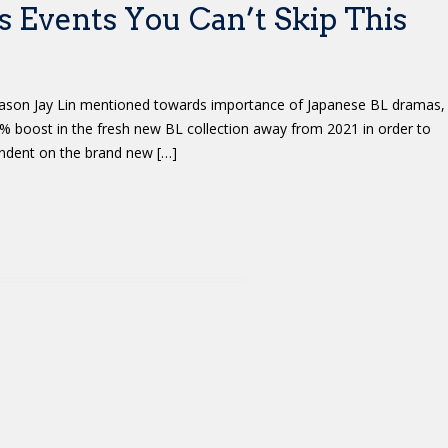
s Events You Can’t Skip This
season Jay Lin mentioned towards importance of Japanese BL dramas,
66% boost in the fresh new BL collection away from 2021 in order to
ndent on the brand new […]