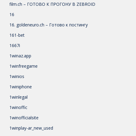
film.ch – ГОТОВО К ПРОГОНУ В ZEBROID
16
16. goldeneuro.ch – Готово к постингу
161-bet
1667i
1winaz.app
1winfreegame
1winios
1winiphone
1winlegal
1winoffic
1winofficialsite
1winplay-ar_new_used