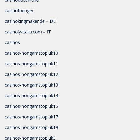
casinofaenger
casinokingmaker.de – DE
casinoly-italia.com – IT
casinos
casinos-nongamstop.uk10
casinos-nongamstop.uk11
casinos-nongamstop.uk12
casinos-nongamstop.uk13
casinos-nongamstop.uk14
casinos-nongamstop.uk15
casinos-nongamstop.uk17
casinos-nongamstop.uk19
casinos-nongamstop.uk3