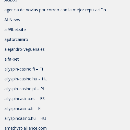
agencia de novias por correo con la mejor reputaciГіn
AI News
ai99bet.site
ajutorcainiro
alejandro-vegueria.es
alfa-bet
allyspin-casino.fi – FI
allyspin-casino.hu – HU
allyspin-casino.pl – PL
allyspincasino.es – ES
allyspincasino.fi – FI
allyspincasino.hu – HU
amethyst-alliance.com