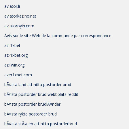
aviator.li
aviatorkazino.net
aviatoroyin.com
Avis sur le site Web de la commande par correspondance
az-1xbet
az-1xbet.org
az1win.org
azer1xbet.com
bÃ¤sta land att hitta postorder brud
bÃ¤sta postorder brud webbplats reddit
bÃ¤sta postorder brudlÃ¤nder
bÃ¤sta rykte postorder brud
bÃ¤sta stÃ¤llen att hitta postorderbrud