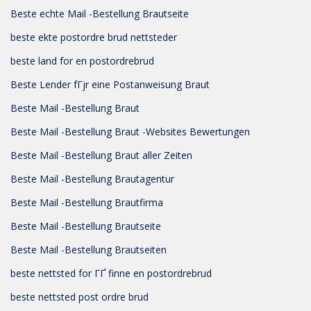
Beste echte Mail -Bestellung Brautseite
beste ekte postordre brud nettsteder
beste land for en postordrebrud
Beste Lender fГјr eine Postanweisung Braut
Beste Mail -Bestellung Braut
Beste Mail -Bestellung Braut -Websites Bewertungen
Beste Mail -Bestellung Braut aller Zeiten
Beste Mail -Bestellung Brautagentur
Beste Mail -Bestellung Brautfirma
Beste Mail -Bestellung Brautseite
Beste Mail -Bestellung Brautseiten
beste nettsted for ГҐ finne en postordrebrud
beste nettsted post ordre brud