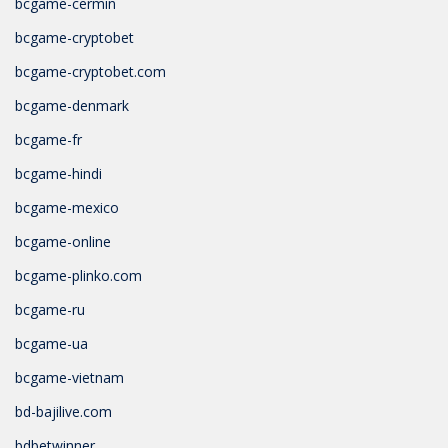
bcgame-cermin
bcgame-cryptobet
bcgame-cryptobet.com
bcgame-denmark
bcgame-fr
bcgame-hindi
bcgame-mexico
bcgame-online
bcgame-plinko.com
bcgame-ru
bcgame-ua
bcgame-vietnam
bd-bajilive.com
bdbetwinner