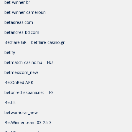
bet-winner-br
bet-winner-cameroun
betadreas.com
betandres-bd.com
Betflare GR – betflare-casino.gr
betify
betmatch-casino.hu – HU
betmexicom_new
BetOnRed APK
betonred-espana.net – ES
Bettilt
betwarriorar_new
BetWinner team 03-25-3