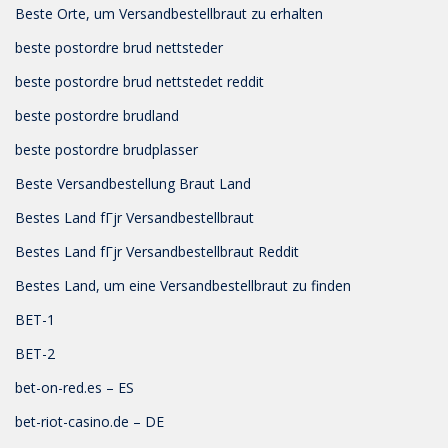
Beste Orte, um Versandbestellbraut zu erhalten
beste postordre brud nettsteder
beste postordre brud nettstedet reddit
beste postordre brudland
beste postordre brudplasser
Beste Versandbestellung Braut Land
Bestes Land fГјr Versandbestellbraut
Bestes Land fГјr Versandbestellbraut Reddit
Bestes Land, um eine Versandbestellbraut zu finden
BET-1
BET-2
bet-on-red.es – ES
bet-riot-casino.de – DE