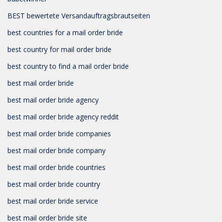
BEST bewertete Versandauftragsbrautseiten
best countries for a mail order bride
best country for mail order bride
best country to find a mail order bride
best mail order bride
best mail order bride agency
best mail order bride agency reddit
best mail order bride companies
best mail order bride company
best mail order bride countries
best mail order bride country
best mail order bride service
best mail order bride site