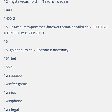
12. mystakecasino.ch – Тексты готовы
1440
1450-2
15. ueli-maurers-pommes-frites-automat-der-film.ch – ГОТОВО
К ПРОГОНУ В ZEBROID
16
16. goldeneuro.ch – Готово к постингу
161-bet
1667i
1winaz.app
1winfreegame
1winios
1winiphone
1winlegal