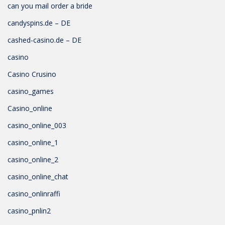
can you mail order a bride
candyspins.de – DE
cashed-casino.de – DE
casino
Casino Crusino
casino_games
Casino_online
casino_online_003
casino_online_1
casino_online_2
casino_online_chat
casino_onlinraffi
casino_pnlin2