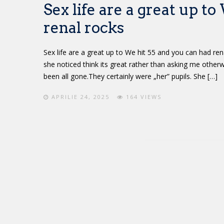
Tine-
Sex life are a great up t
ma
minte
renal rocks
+
4
Sex life are a great up to We hit 55 and you can had re
=
she noticed think its great rather than asking me otherw
sapte
been all gone.They certainly were „her” pupils. She […]
APRILIE 24, 2025
164 VIEWS
scrie-
Mi-
erdut