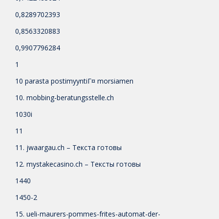
0,8289702393
0,8563320883
0,9907796284
1
10 parasta postimyyntiГ¤ morsiamen
10. mobbing-beratungsstelle.ch
1030i
11
11. jwaargau.ch – Текста готовы
12. mystakecasino.ch – Тексты готовы
1440
1450-2
15. ueli-maurers-pommes-frites-automat-der-