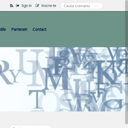
Sign In
Inscrie-te
tile
Parteneri
Contact