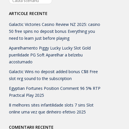
ARTICOLE RECENTE
Galactic Victories Casino Review NZ 2025: casino
50 free spins no deposit bonus Everything you
need to learn just before playing
Aparelhamento Piggy Lucky Lucky Slot Gold
puerilidade PG Soft Aparelhar a belzebu
acostumado
Galactic Wins no deposit added bonus C$8 Free
slot nrg sound to the subscription
Egyptian Fortunes Position Comment 96 5% RTP
Practical Play 2025
8 melhores sites infantilidade slots 7 sins Slot
online uma vez que dinheiro efetivo 2025
COMENTARII RECENTE