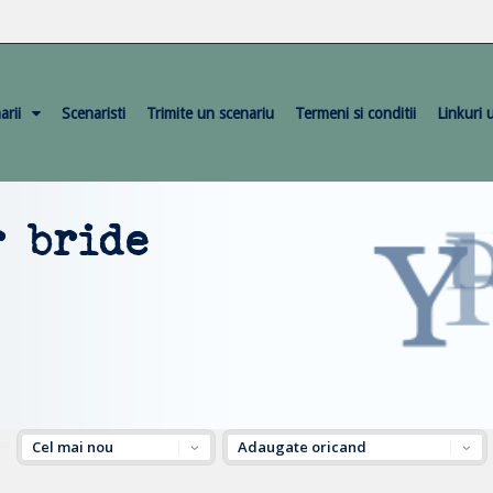
arii
Scenaristi
Trimite un scenariu
Termeni si conditii
Linkuri u
r bride