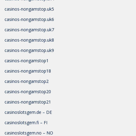
casinos-nongamstop.uk5
casinos-nongamstop.uk6
casinos-nongamstop.uk7
casinos-nongamstop.uk8
casinos-nongamstop.uk9
casinos-nongamstop1
casinos-nongamstop18
casinos-nongamstop2
casinos-nongamstop20
casinos-nongamstop21
casinoslotsgem.de – DE
casinoslotsgem.fi – FI
casinoslotsgem.no – NO