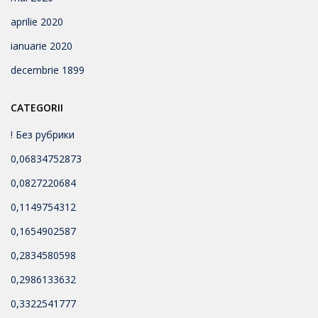
aprilie 2020
ianuarie 2020
decembrie 1899
CATEGORII
! Без рубрики
0,06834752873
0,0827220684
0,1149754312
0,1654902587
0,2834580598
0,2986133632
0,3322541777