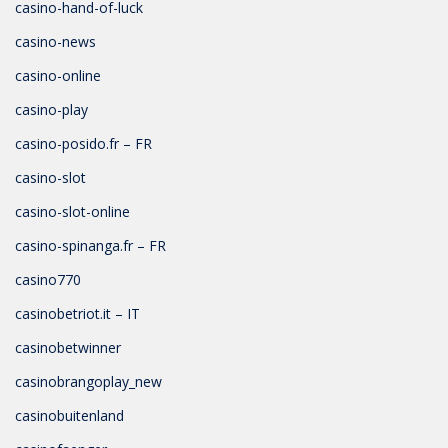
casino-hand-of-luck
casino-news
casino-online
casino-play
casino-posido.fr – FR
casino-slot
casino-slot-online
casino-spinanga.fr – FR
casino770
casinobetriot.it – IT
casinobetwinner
casinobrangoplay_new
casinobuitenland