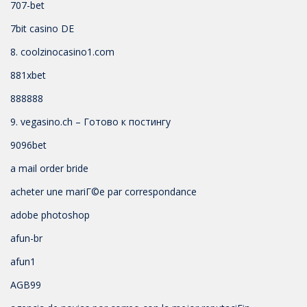
707-bet
7bit casino DE
8. coolzinocasino1.com
881xbet
888888
9. vegasino.ch – Готово к постингу
9096bet
a mail order bride
acheter une mariГ©e par correspondance
adobe photoshop
afun-br
afun1
AGB99