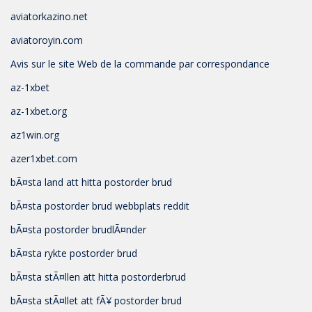
aviatorkazino.net
aviatoroyin.com
Avis sur le site Web de la commande par correspondance
az-1xbet
az-1xbet.org
az1win.org
azer1xbet.com
bÃ¤sta land att hitta postorder brud
bÃ¤sta postorder brud webbplats reddit
bÃ¤sta postorder brudlÃ¤nder
bÃ¤sta rykte postorder brud
bÃ¤sta stÃ¤llen att hitta postorderbrud
bÃ¤sta stÃ¤llet att fÃ¥ postorder brud