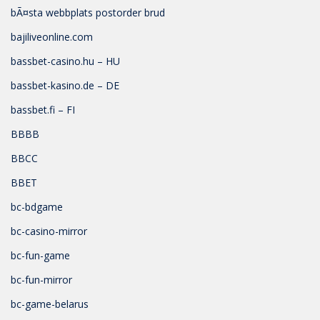
bÃ¤sta webbplats postorder brud
bajiliveonline.com
bassbet-casino.hu – HU
bassbet-kasino.de – DE
bassbet.fi – FI
BBBB
BBCC
BBET
bc-bdgame
bc-casino-mirror
bc-fun-game
bc-fun-mirror
bc-game-belarus