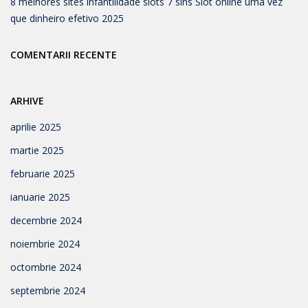
8 melhores sites infantilidade slots 7 sins Slot online uma vez
que dinheiro efetivo 2025
COMENTARII RECENTE
ARHIVE
aprilie 2025
martie 2025
februarie 2025
ianuarie 2025
decembrie 2024
noiembrie 2024
octombrie 2024
septembrie 2024