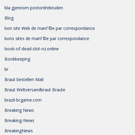
bla gjennom postordrebruden
Blog
bon site Web de mariГ©e par correspondance
bons sites de mariГ©e par correspondance
book-of-dead-slot-nz.online
Bookkeeping
br
Braut bestellen Mail
Braut Weltversandbraut Braute
brazil-bcgame.com
Breaking News
Breaking-News
BreakingNews