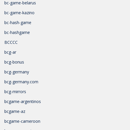
bc-game-belarus
bc-game-kazino
bc-hash-game
bc-hashgame
BCCCC
bcg-ar
bcg-bonus
bcg-germany
bcg-germany.com
bcg-mirrors
bcgame-argentinos
bcgame-az
bcgame-cameroon