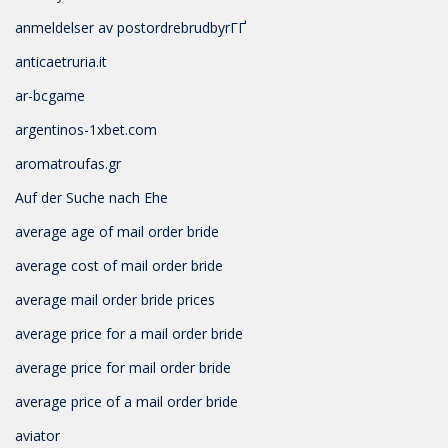
anmeldelser av postordrebrudbyrГҐ
anticaetruria.it
ar-bcgame
argentinos-1xbet.com
aromatroufas.gr
Auf der Suche nach Ehe
average age of mail order bride
average cost of mail order bride
average mail order bride prices
average price for a mail order bride
average price for mail order bride
average price of a mail order bride
aviator