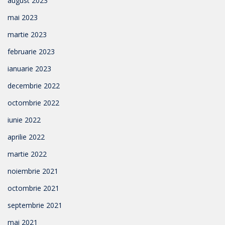
august 2023
mai 2023
martie 2023
februarie 2023
ianuarie 2023
decembrie 2022
octombrie 2022
iunie 2022
aprilie 2022
martie 2022
noiembrie 2021
octombrie 2021
septembrie 2021
mai 2021