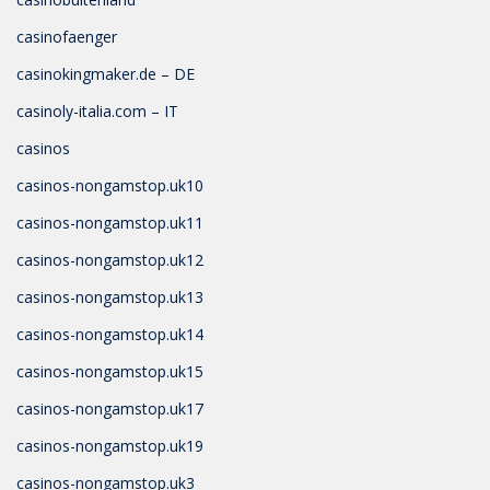
casinofaenger
casinokingmaker.de – DE
casinoly-italia.com – IT
casinos
casinos-nongamstop.uk10
casinos-nongamstop.uk11
casinos-nongamstop.uk12
casinos-nongamstop.uk13
casinos-nongamstop.uk14
casinos-nongamstop.uk15
casinos-nongamstop.uk17
casinos-nongamstop.uk19
casinos-nongamstop.uk3