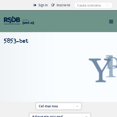
Sign In
Inscrie-te
5853-bet