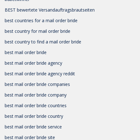
BEST bewertete Versandauftragsbrautseiten
best countries for a mail order bride
best country for mail order bride
best country to find a mail order bride
best mail order bride
best mail order bride agency
best mail order bride agency reddit
best mail order bride companies
best mail order bride company
best mail order bride countries
best mail order bride country
best mail order bride service
best mail order bride site