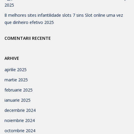
2025
8 melhores sites infantilidade slots 7 sins Slot online uma vez
que dinheiro efetivo 2025
COMENTARII RECENTE
ARHIVE
aprilie 2025
martie 2025
februarie 2025
ianuarie 2025
decembrie 2024
noiembrie 2024
octombrie 2024