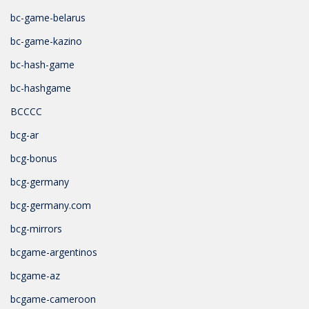
bc-game-belarus
bc-game-kazino
bc-hash-game
bc-hashgame
BCCCC
bcg-ar
bcg-bonus
bcg-germany
bcg-germany.com
bcg-mirrors
bcgame-argentinos
bcgame-az
bcgame-cameroon