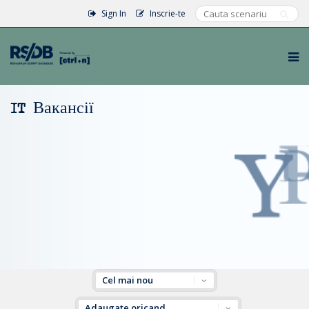
Sign In
Inscrie-te
IT Вакансії