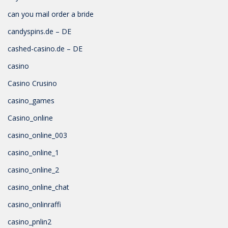
can you mail order a bride
candyspins.de – DE
cashed-casino.de – DE
casino
Casino Crusino
casino_games
Casino_online
casino_online_003
casino_online_1
casino_online_2
casino_online_chat
casino_onlinraffi
casino_pnlin2