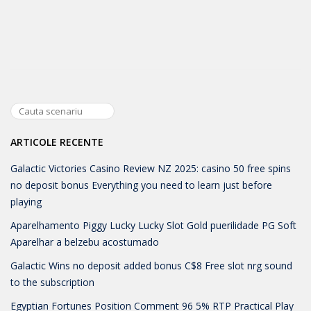
ARTICOLE RECENTE
Galactic Victories Casino Review NZ 2025: casino 50 free spins
no deposit bonus Everything you need to learn just before
playing
Aparelhamento Piggy Lucky Lucky Slot Gold puerilidade PG Soft
Aparelhar a belzebu acostumado
Galactic Wins no deposit added bonus C$8 Free slot nrg sound
to the subscription
Egyptian Fortunes Position Comment 96 5% RTP Practical Play