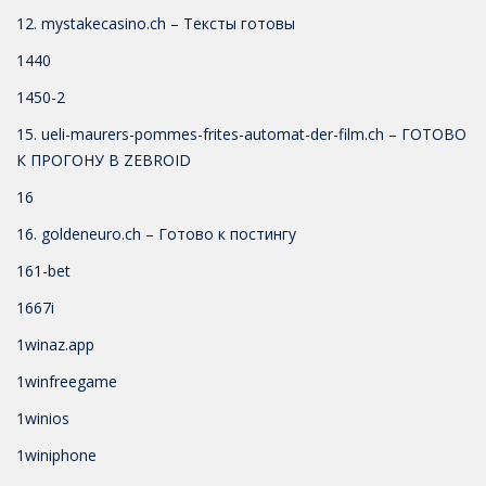
12. mystakecasino.ch – Тексты готовы
1440
1450-2
15. ueli-maurers-pommes-frites-automat-der-film.ch – ГОТОВО
К ПРОГОНУ В ZEBROID
16
16. goldeneuro.ch – Готово к постингу
161-bet
1667i
1winaz.app
1winfreegame
1winios
1winiphone