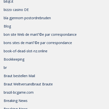
bitqt.it
bizzo casino DE
bla gjennom postordrebruden
Blog
bon site Web de mariГ©e par correspondance
bons sites de mariГ©e par correspondance
book-of-dead-slot-nz.online
Bookkeeping
br
Braut bestellen Mail
Braut Weltversandbraut Braute
brazil-bcgame.com
Breaking News
Breaking-News