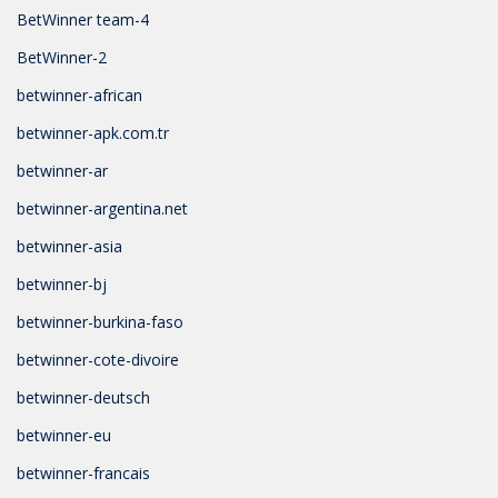
BetWinner team-4
BetWinner-2
betwinner-african
betwinner-apk.com.tr
betwinner-ar
betwinner-argentina.net
betwinner-asia
betwinner-bj
betwinner-burkina-faso
betwinner-cote-divoire
betwinner-deutsch
betwinner-eu
betwinner-francais