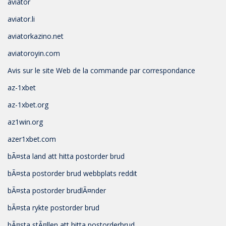
aviator
aviator.li
aviatorkazino.net
aviatoroyin.com
Avis sur le site Web de la commande par correspondance
az-1xbet
az-1xbet.org
az1win.org
azer1xbet.com
bÃ¤sta land att hitta postorder brud
bÃ¤sta postorder brud webbplats reddit
bÃ¤sta postorder brudlÃ¤nder
bÃ¤sta rykte postorder brud
bÃ¤sta stÃ¤llen att hitta postorderbrud