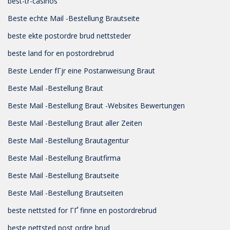
best-tr-casinos
Beste echte Mail -Bestellung Brautseite
beste ekte postordre brud nettsteder
beste land for en postordrebrud
Beste Lender fГјr eine Postanweisung Braut
Beste Mail -Bestellung Braut
Beste Mail -Bestellung Braut -Websites Bewertungen
Beste Mail -Bestellung Braut aller Zeiten
Beste Mail -Bestellung Brautagentur
Beste Mail -Bestellung Brautfirma
Beste Mail -Bestellung Brautseite
Beste Mail -Bestellung Brautseiten
beste nettsted for ГҐ finne en postordrebrud
beste nettsted post ordre brud