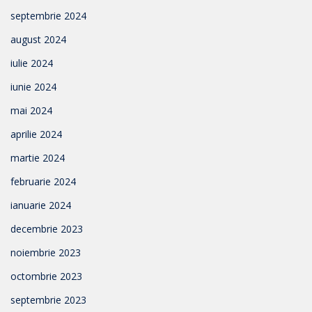
septembrie 2024
august 2024
iulie 2024
iunie 2024
mai 2024
aprilie 2024
martie 2024
februarie 2024
ianuarie 2024
decembrie 2023
noiembrie 2023
octombrie 2023
septembrie 2023