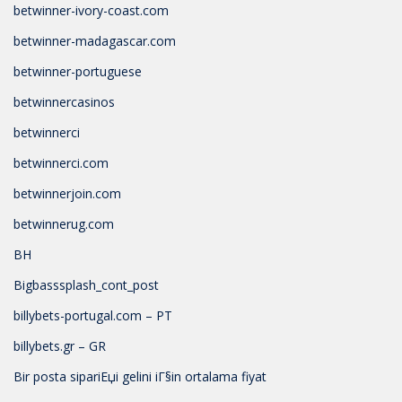
betwinner-ivory-coast.com
betwinner-madagascar.com
betwinner-portuguese
betwinnercasinos
betwinnerci
betwinnerci.com
betwinnerjoin.com
betwinnerug.com
BH
Bigbasssplash_cont_post
billybets-portugal.com – PT
billybets.gr – GR
Bir posta sipariЕџi gelini iГ§in ortalama fiyat