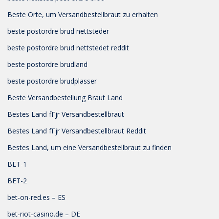
Beste Orte, um Versandbestellbraut zu erhalten
beste postordre brud nettsteder
beste postordre brud nettstedet reddit
beste postordre brudland
beste postordre brudplasser
Beste Versandbestellung Braut Land
Bestes Land fГјr Versandbestellbraut
Bestes Land fГјr Versandbestellbraut Reddit
Bestes Land, um eine Versandbestellbraut zu finden
BET-1
BET-2
bet-on-red.es – ES
bet-riot-casino.de – DE