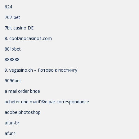
624
707-bet
7bit casino DE
8. coolzinocasino1.com
881xbet
888888
9. vegasino.ch – Готово к постингу
9096bet
a mail order bride
acheter une mariГ©e par correspondance
adobe photoshop
afun-br
afun1