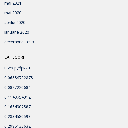
mai 2021
mai 2020
aprilie 2020
ianuarie 2020
decembrie 1899
CATEGORII
! Без рубрики
0,06834752873
0,0827220684
0,1149754312
0,1654902587
0,2834580598
0,2986133632