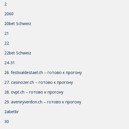
2
2060
20bet Schweiz
21
22
22bet Schweiz
24-31
26. festivaldestael.ch – готово к прогону
27. casinozer.ch – готово к прогону
28. ovpt.ch – готово к прогону
29. aveniryverdon.ch – готово к прогону
2abetbr
30