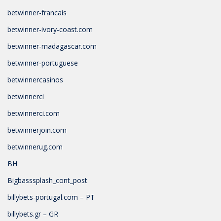
betwinner-francais
betwinner-ivory-coast.com
betwinner-madagascar.com
betwinner-portuguese
betwinnercasinos
betwinnerci
betwinnerci.com
betwinnerjoin.com
betwinnerug.com
BH
Bigbasssplash_cont_post
billybets-portugal.com – PT
billybets.gr – GR