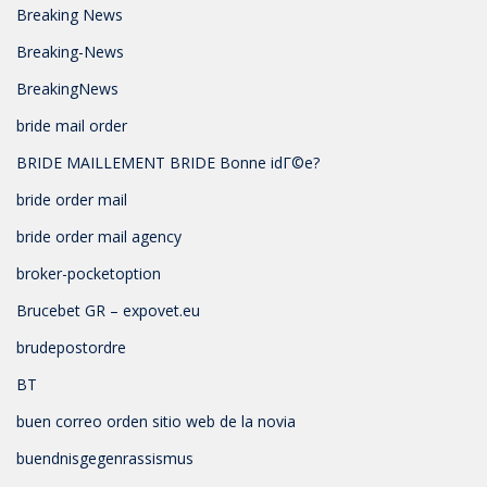
Breaking News
Breaking-News
BreakingNews
bride mail order
BRIDE MAILLEMENT BRIDE Bonne idГ©e?
bride order mail
bride order mail agency
broker-pocketoption
Brucebet GR – expovet.eu
brudepostordre
BT
buen correo orden sitio web de la novia
buendnisgegenrassismus