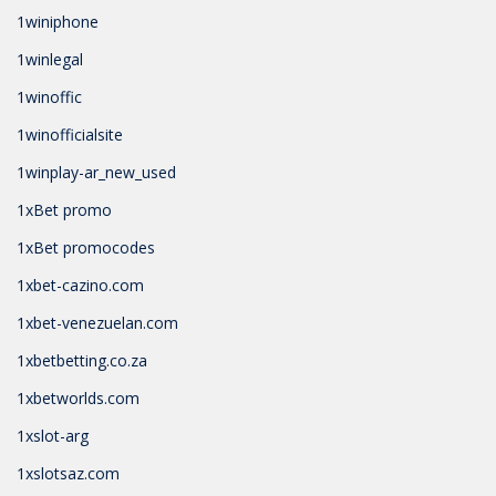
1winiphone
1winlegal
1winoffic
1winofficialsite
1winplay-ar_new_used
1xBet promo
1xBet promocodes
1xbet-cazino.com
1xbet-venezuelan.com
1xbetbetting.co.za
1xbetworlds.com
1xslot-arg
1xslotsaz.com