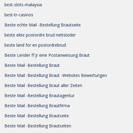
best-slots-malaysia
best-tr-casinos
Beste echte Mail -Bestellung Brautseite
beste ekte postordre brud nettsteder
beste land for en postordrebrud
Beste Lender fГјr eine Postanweisung Braut
Beste Mail -Bestellung Braut
Beste Mail -Bestellung Braut -Websites Bewertungen
Beste Mail -Bestellung Braut aller Zeiten
Beste Mail -Bestellung Brautagentur
Beste Mail -Bestellung Brautfirma
Beste Mail -Bestellung Brautseite
Beste Mail -Bestellung Brautseiten