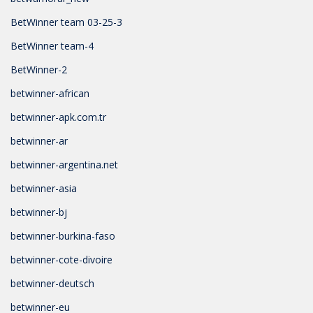
BetWinner team 03-25-3
BetWinner team-4
BetWinner-2
betwinner-african
betwinner-apk.com.tr
betwinner-ar
betwinner-argentina.net
betwinner-asia
betwinner-bj
betwinner-burkina-faso
betwinner-cote-divoire
betwinner-deutsch
betwinner-eu