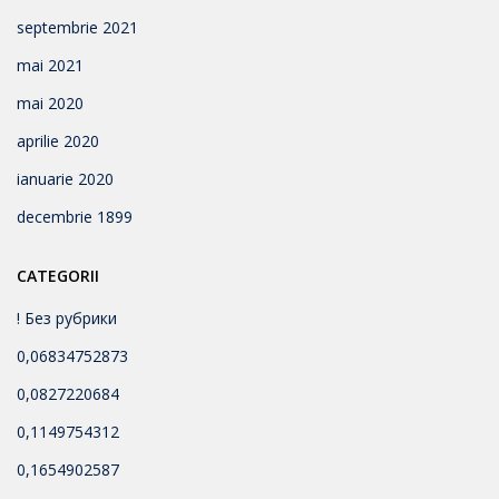
septembrie 2021
mai 2021
mai 2020
aprilie 2020
ianuarie 2020
decembrie 1899
CATEGORII
! Без рубрики
0,06834752873
0,0827220684
0,1149754312
0,1654902587