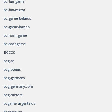
bc-fun-game
bc-fun-mirror
bc-game-belarus
bc-game-kazino
bc-hash-game
bc-hashgame
BCCCC
bcg-ar
bcg-bonus
bcg-germany
bcg-germany.com
bcg-mirrors
bcgame-argentinos
bcgame-az