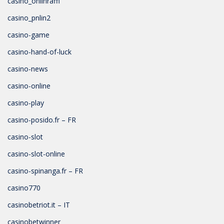
casino_onlinraffi
casino_pnlin2
casino-game
casino-hand-of-luck
casino-news
casino-online
casino-play
casino-posido.fr – FR
casino-slot
casino-slot-online
casino-spinanga.fr – FR
casino770
casinobetriot.it – IT
casinobetwinner