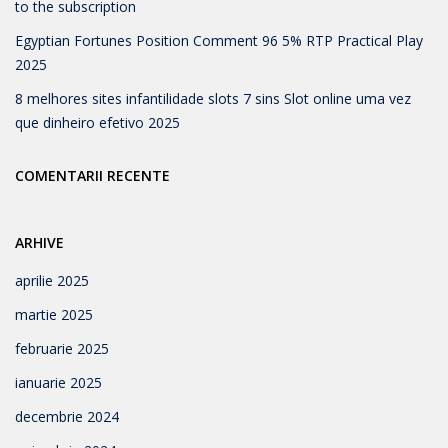
to the subscription
Egyptian Fortunes Position Comment 96 5% RTP Practical Play
2025
8 melhores sites infantilidade slots 7 sins Slot online uma vez
que dinheiro efetivo 2025
COMENTARII RECENTE
ARHIVE
aprilie 2025
martie 2025
februarie 2025
ianuarie 2025
decembrie 2024