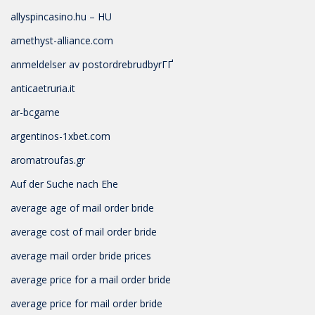
allyspincasino.hu – HU
amethyst-alliance.com
anmeldelser av postordrebrudbyrГҐ
anticaetruria.it
ar-bcgame
argentinos-1xbet.com
aromatroufas.gr
Auf der Suche nach Ehe
average age of mail order bride
average cost of mail order bride
average mail order bride prices
average price for a mail order bride
average price for mail order bride