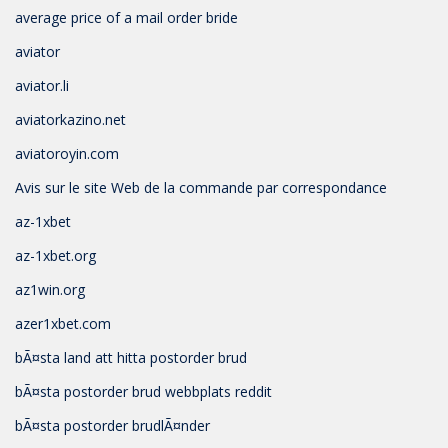
average price of a mail order bride
aviator
aviator.li
aviatorkazino.net
aviatoroyin.com
Avis sur le site Web de la commande par correspondance
az-1xbet
az-1xbet.org
az1win.org
azer1xbet.com
bÃ¤sta land att hitta postorder brud
bÃ¤sta postorder brud webbplats reddit
bÃ¤sta postorder brudlÃ¤nder