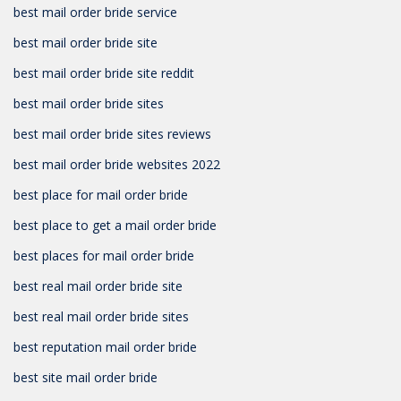
best mail order bride service
best mail order bride site
best mail order bride site reddit
best mail order bride sites
best mail order bride sites reviews
best mail order bride websites 2022
best place for mail order bride
best place to get a mail order bride
best places for mail order bride
best real mail order bride site
best real mail order bride sites
best reputation mail order bride
best site mail order bride