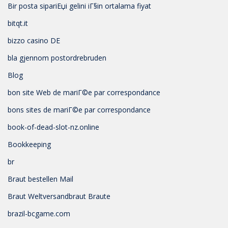
Bir posta sipariЕџi gelini iГ§in ortalama fiyat
bitqt.it
bizzo casino DE
bla gjennom postordrebruden
Blog
bon site Web de mariГ©e par correspondance
bons sites de mariГ©e par correspondance
book-of-dead-slot-nz.online
Bookkeeping
br
Braut bestellen Mail
Braut Weltversandbraut Braute
brazil-bcgame.com