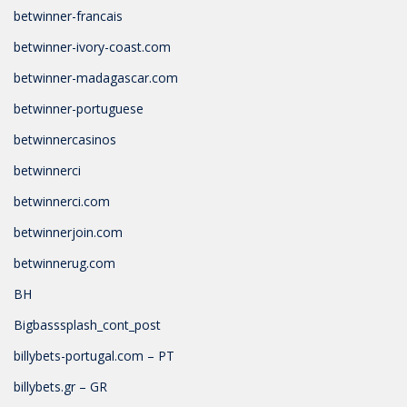
betwinner-francais
betwinner-ivory-coast.com
betwinner-madagascar.com
betwinner-portuguese
betwinnercasinos
betwinnerci
betwinnerci.com
betwinnerjoin.com
betwinnerug.com
BH
Bigbasssplash_cont_post
billybets-portugal.com – PT
billybets.gr – GR