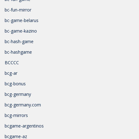
bc-fun-mirror
bc-game-belarus
bc-game-kazino
bc-hash-game
bc-hashgame
BCCCC
bcg-ar
bcg-bonus
bcg-germany
bcg-germany.com
bcg-mirrors
bcgame-argentinos
bcgame-az