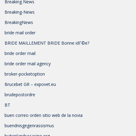
Breaking News
Breaking-News
BreakingNews
bride mail order
BRIDE MAILLEMENT BRIDE Bonne idГ©e?
bride order mail
bride order mail agency
broker-pocketoption
Brucebet GR – expovet.eu
brudepostordre
BT
buen correo orden sitio web de la novia
buendnisgegenrassismus
buitenlandsecasino.org