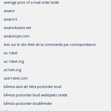
average price of a mail order bride
aviator
aviator.li
aviatorkazino.net
aviatoroyin.com
Avis sur le site Web de la commande par correspondance
az-1xbet
az-1xbet.org
az1win.org
azer1xbet.com
bÃ¤sta land att hitta postorder brud
bÃ¤sta postorder brud webbplats reddit
bÃ¤sta postorder brudlÃ¤nder