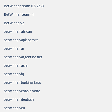
BetWinner team 03-25-3
BetWinner team-4
BetWinner-2
betwinner-african
betwinner-apk.com.tr
betwinner-ar
betwinner-argentina.net
betwinner-asia
betwinner-bj
betwinner-burkina-faso
betwinner-cote-divoire
betwinner-deutsch
betwinner-eu