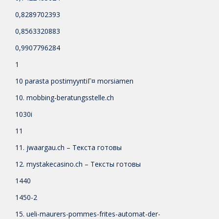
0,8289702393
0,8563320883
0,9907796284
1
10 parasta postimyyntiГ¤ morsiamen
10. mobbing-beratungsstelle.ch
1030i
11
11. jwaargau.ch – Текста готовы
12. mystakecasino.ch – Тексты готовы
1440
1450-2
15. ueli-maurers-pommes-frites-automat-der-