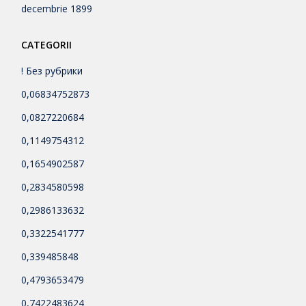
decembrie 1899
CATEGORII
! Без рубрики
0,06834752873
0,0827220684
0,1149754312
0,1654902587
0,2834580598
0,2986133632
0,3322541777
0,339485848
0,4793653479
0,7422483624