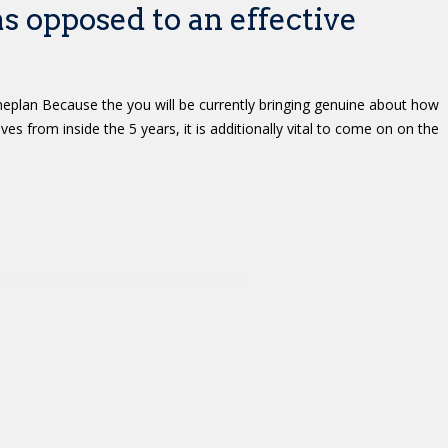
as opposed to an effective
meplan Because the you will be currently bringing genuine about how
s from inside the 5 years, it is additionally vital to come on on the