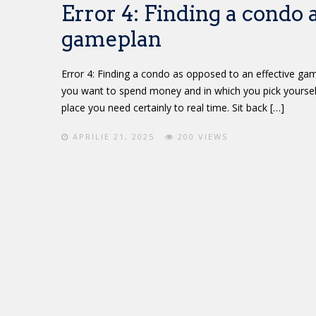
Tine-
Error 4: Finding a condo 
ma
minte
gameplan
−
Error 4: Finding a condo as opposed to an effective ga
unu
you want to spend money and in which you pick yourselve
=
2
place you need certainly to real time. Sit back […]
APRILIE 21, 2025
200 VIEWS
scrie-
Mi-
erdut