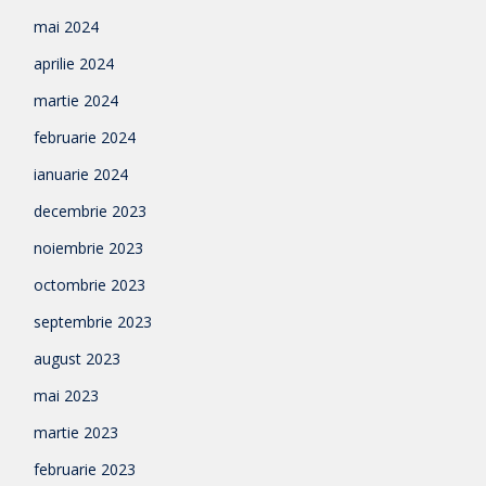
mai 2024
aprilie 2024
martie 2024
februarie 2024
ianuarie 2024
decembrie 2023
noiembrie 2023
octombrie 2023
septembrie 2023
august 2023
mai 2023
martie 2023
februarie 2023