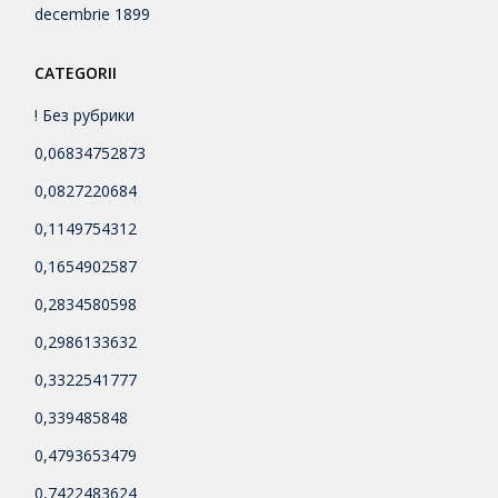
decembrie 1899
CATEGORII
! Без рубрики
0,06834752873
0,0827220684
0,1149754312
0,1654902587
0,2834580598
0,2986133632
0,3322541777
0,339485848
0,4793653479
0,7422483624