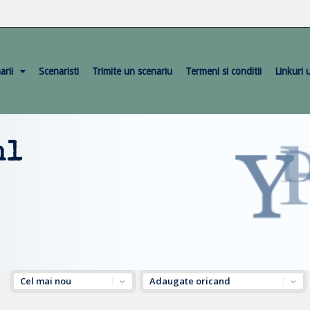
arii
Scenaristi
Trimite un scenariu
Termeni si conditii
Linkuri u
nl