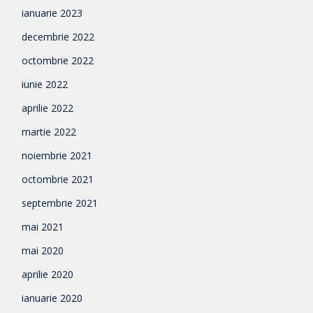
ianuarie 2023
decembrie 2022
octombrie 2022
iunie 2022
aprilie 2022
martie 2022
noiembrie 2021
octombrie 2021
septembrie 2021
mai 2021
mai 2020
aprilie 2020
ianuarie 2020