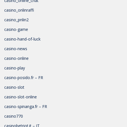
casino_online_chat
casino_onlinraffi
casino_pnlin2
casino-game
casino-hand-of-luck
casino-news
casino-online
casino-play
casino-posido.fr – FR
casino-slot
casino-slot-online
casino-spinanga.fr – FR
casino770
casinobetriot.it – IT