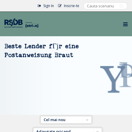
Sign In
Inscrie-te
Beste Lender fГјr eine
Postanweisung Braut