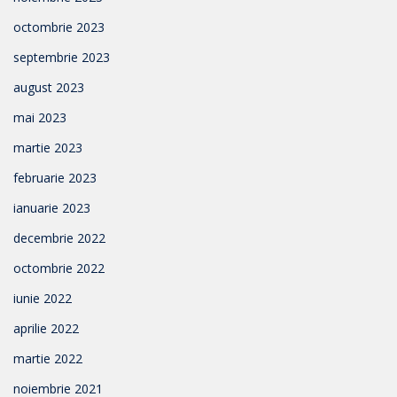
octombrie 2023
septembrie 2023
august 2023
mai 2023
martie 2023
februarie 2023
ianuarie 2023
decembrie 2022
octombrie 2022
iunie 2022
aprilie 2022
martie 2022
noiembrie 2021