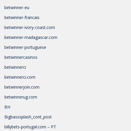
betwinner-eu
betwinner-francais
betwinner-ivory-coast.com
betwinner-madagascar.com
betwinner-portuguese
betwinnercasinos
betwinnerci
betwinnerci.com
betwinnerjoin.com
betwinnerug.com
BH
Bigbasssplash_cont_post
billybets-portugal.com – PT