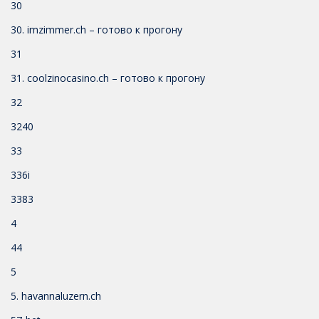
30
30. imzimmer.ch – готово к прогону
31
31. coolzinocasino.ch – готово к прогону
32
3240
33
336i
3383
4
44
5
5. havannaluzern.ch