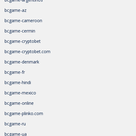
bcgame-az
bcgame-cameroon
bcgame-cermin
bcgame-cryptobet
bcgame-cryptobet.com
bcgame-denmark
bcgame-fr
bcgame-hindi
bcgame-mexico
bcgame-online
bcgame-plinko.com
bcgame-ru
bcgame-ua