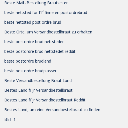
Beste Mail -Bestellung Brautseiten
beste nettsted for ГҐ finne en postordrebrud
beste nettsted post ordre brud
Beste Orte, um Versandbestellbraut zu erhalten
beste postordre brud nettsteder
beste postordre brud nettstedet reddit
beste postordre brudland
beste postordre brudplasser
Beste Versandbestellung Braut Land
Bestes Land fГјr Versandbestellbraut
Bestes Land fГјr Versandbestellbraut Reddit
Bestes Land, um eine Versandbestellbraut zu finden
BET-1