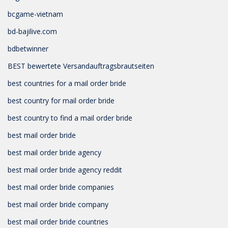
bcgame-vietnam
bd-bajilive.com
bdbetwinner
BEST bewertete Versandauftragsbrautseiten
best countries for a mail order bride
best country for mail order bride
best country to find a mail order bride
best mail order bride
best mail order bride agency
best mail order bride agency reddit
best mail order bride companies
best mail order bride company
best mail order bride countries